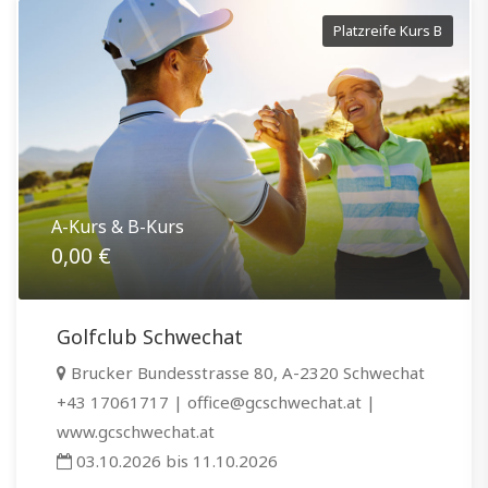
Platzreife Kurs B
A-Kurs & B-Kurs
0,00 €
Golfclub Schwechat
Brucker Bundesstrasse 80, A-2320 Schwechat
+43 17061717 | office@gcschwechat.at |
www.gcschwechat.at
03.10.2026 bis 11.10.2026