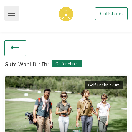
Golfshops
Gute Wahl für Ihr
Golferlebnis!
Golf-Erlebniskurs