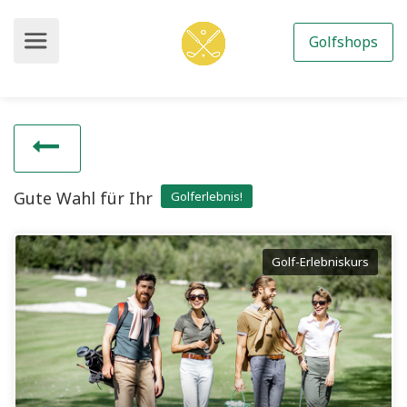
Golfshops
Gute Wahl für Ihr
Golferlebnis!
Golf-Erlebniskurs