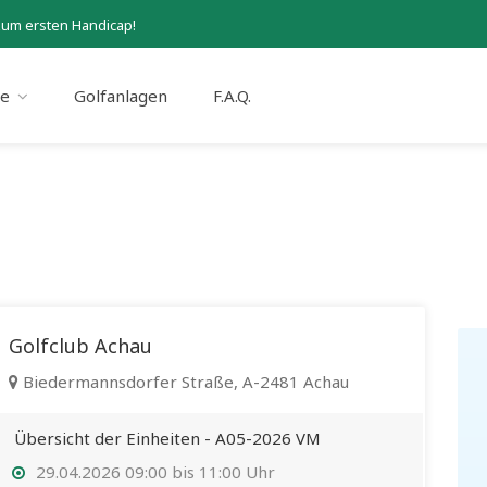
zum ersten Handicap!
se
Golfanlagen
F.A.Q.
Golfclub Achau
Biedermannsdorfer Straße, A-2481 Achau
Übersicht der Einheiten - A05-2026 VM
29.04.2026 09:00 bis 11:00 Uhr