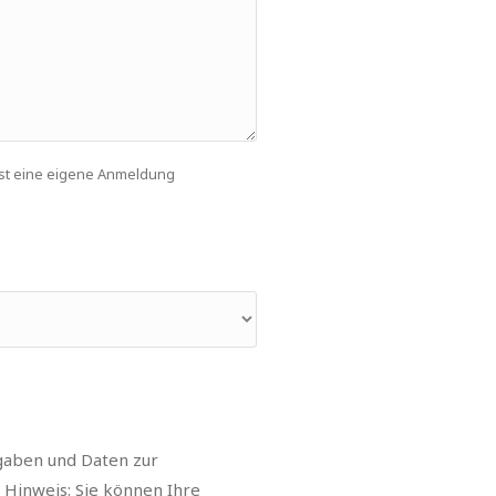
ist eine eigene Anmeldung
gaben und Daten zur
 Hinweis: Sie können Ihre