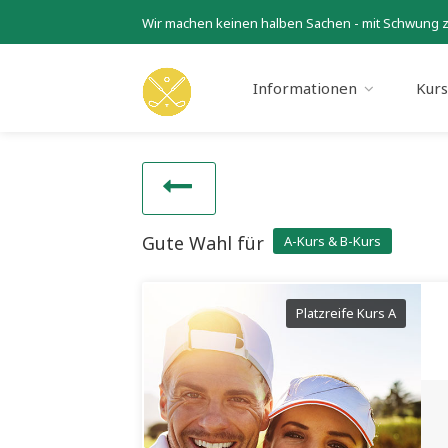
Wir machen keinen halben Sachen - mit Schwung 
Informationen
Kur
Gute Wahl für
A-Kurs & B-Kurs
Platzreife Kurs A