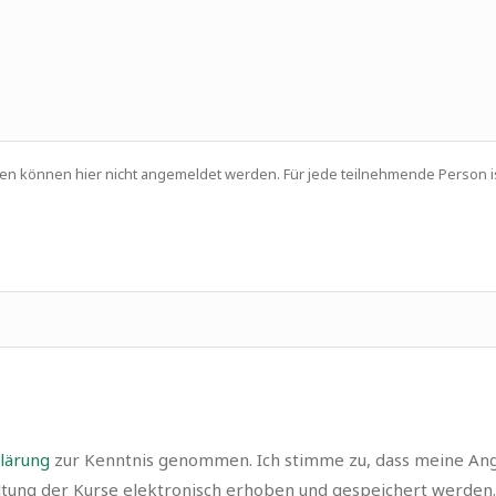
onen können hier nicht angemeldet werden. Für jede teilnehmende Person 
lärung
zur Kenntnis genommen. Ich stimme zu, dass meine An
tung der Kurse elektronisch erhoben und gespeichert werden.