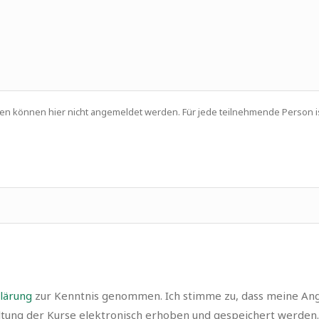
onen können hier nicht angemeldet werden. Für jede teilnehmende Person 
lärung
zur Kenntnis genommen. Ich stimme zu, dass meine An
tung der Kurse elektronisch erhoben und gespeichert werden.