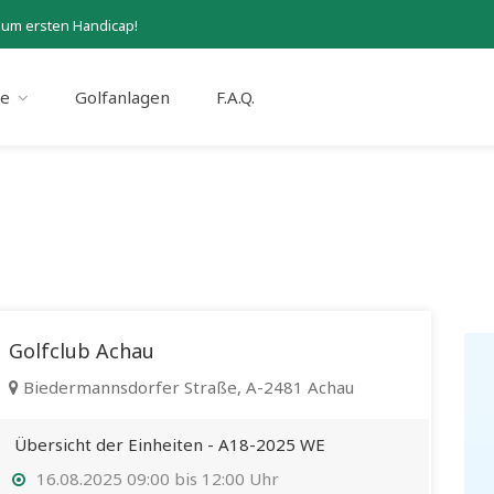
zum ersten Handicap!
se
Golfanlagen
F.A.Q.
Golfclub Achau
Biedermannsdorfer Straße, A-2481 Achau
Übersicht der Einheiten - A18-2025 WE
16.08.2025 09:00 bis 12:00 Uhr